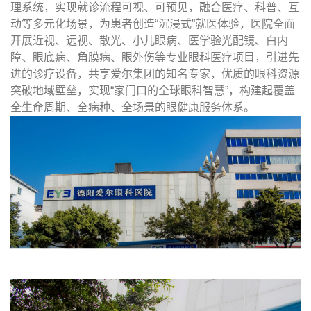
理系统，实现就诊流程可视、可预见，融合医疗、科普、互
动等多元化场景，为患者创造“沉浸式”就医体验，医院全面
开展近视、远视、散光、小儿眼病、医学验光配镜、白内
障、眼底病、角膜病、眼外伤等专业眼科医疗项目，引进先
进的诊疗设备，共享爱尔集团的知名专家，优质的眼科资源
突破地域壁垒，实现“家门口的全球眼科智慧”，构建起覆盖
全生命周期、全病种、全场景的眼健康服务体系。