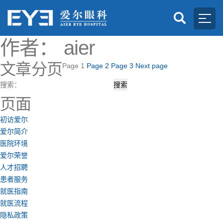
作者：
aier
文章分页
Page
1
Page
2
Page
3
Next page
搜索：
页面
初访爱尔
爱尔简介
医院环境
爱尔荣誉
人才招聘
患者服务
就医指南
就医流程
隐私政策