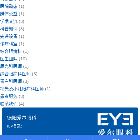
医院动态
(1)
媒体公益
(1)
学术交流
(3)
科普知识
(3)
先进设备
(1)
诊疗科室
(1)
综合眼病科
(1)
医生团队
(10)
屈光科医师
(1)
综合眼病科医师
(5)
青白科医师
(3)
视光及小儿眼病科医师
(1)
患者服务
(3)
联系我们
(4)
德阳爱尔眼科
ICP备案：